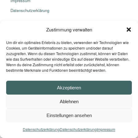
Impressum
Datenschutzerklärung
Zustimmung verwalten
Um dir ein optimales Erlebnis zu bieten, verwenden wir Technologien wie
Cookies, um Geräteinformationen zu speichern und/oder darauf
© Copyright -
Hummelhaus Weimar
zuzugreifen. Wenn du diesen Technologien zustimmst, können wir Daten
wie das Surfverhalten oder eindeutige IDs auf dieser Website verarbeiten.
Wenn du deine Zustimmung nicht erteilst oder zurückziehst, können
bestimmte Merkmale und Funktionen beeinträchtigt werden.
Akzeptieren
Ablehnen
Einstellungen ansehen
Datenschutzerklärung
Datenschutzerklärung
Impressum